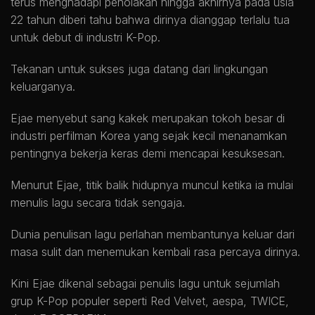
terus menghadapi penolakan hingga akhirnya pada usia
22 tahun diberi tahu bahwa dirinya dianggap terlalu tua
untuk debut di industri K-Pop.
Tekanan untuk sukses juga datang dari lingkungan
keluarganya.
Ejae menyebut sang kakek merupakan tokoh besar di
industri perfilman Korea yang sejak kecil menanamkan
pentingnya bekerja keras demi mencapai kesuksesan.
Menurut Ejae, titik balik hidupnya muncul ketika ia mulai
menulis lagu secara tidak sengaja.
Dunia penulisan lagu perlahan membantunya keluar dari
masa sulit dan menemukan kembali rasa percaya dirinya.
Kini Ejae dikenal sebagai penulis lagu untuk sejumlah
grup K-Pop populer seperti Red Velvet, aespa, TWICE,