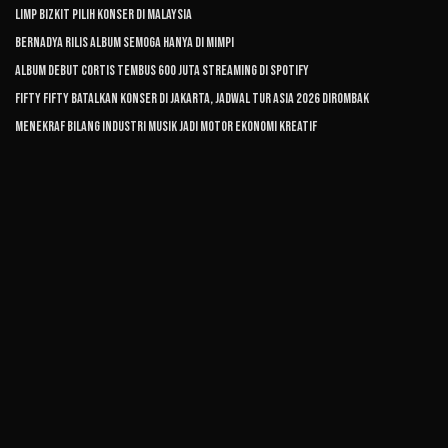
Limp Bizkit Pilih Konser di Malaysia
Bernadya Rilis Album Semoga Hanya di Mimpi
Album Debut CORTIS Tembus 600 Juta Streaming di Spotify
FIFTY FIFTY Batalkan Konser di Jakarta, Jadwal Tur Asia 2026 Dirombak
Menekraf Bilang Industri Musik Jadi Motor Ekonomi Kreatif