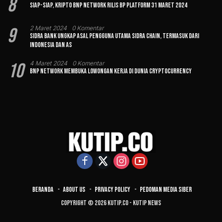
8
Siap-siap, Kripto BNP Network Rilis BP Platform 31 Maret 2024
9
2 Maret 2024
0 Komentar
Sidra Bank Ungkap Asal Pengguna Utama Sidra Chain, Termasuk dari
Indonesia dan AS
10
4 Maret 2024
0 Komentar
BNP Network Membuka Lowongan Kerja di Dunia Cryptocurrency
Beranda
About Us
Privacy Policy
Pedoman Media Siber
Copyright © 2026 Kutip.co - Kutip News