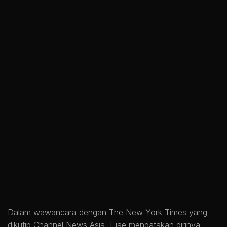
Dalam wawancara dengan The New York Times yang
dikutip Channel News Asia, Ejae mengatakan dirinya