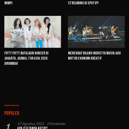
Mimpi
Streaming di Spotify
FIFTY FIFTY Batalkan Konser di
Menekraf Bilang Industri Musik Jadi
Jakarta, Jadwal Tur Asia 2026
Motor Ekonomi Kreatif
Dirombak
Populer
1
27 Agustus 2022
0 Komentar
Apa Itu Tanda Kutip?