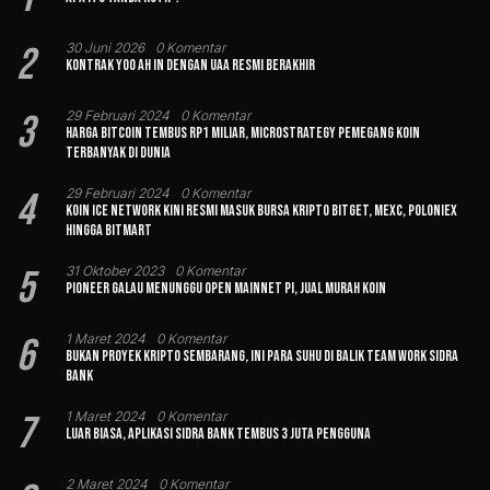
2
30 Juni 2026
0 Komentar
Kontrak Yoo Ah In dengan UAA Resmi Berakhir
3
29 Februari 2024
0 Komentar
Harga Bitcoin Tembus Rp1 Miliar, MicroStrategy Pemegang Koin
Terbanyak di Dunia
4
29 Februari 2024
0 Komentar
Koin Ice Network Kini Resmi Masuk Bursa Kripto Bitget, MEXC, Poloniex
hingga BitMart
5
31 Oktober 2023
0 Komentar
Pioneer Galau Menunggu Open Mainnet Pi, Jual Murah Koin
6
1 Maret 2024
0 Komentar
Bukan Proyek Kripto Sembarang, Ini Para Suhu di Balik Team Work Sidra
Bank
7
1 Maret 2024
0 Komentar
Luar Biasa, Aplikasi Sidra Bank Tembus 3 Juta Pengguna
2 Maret 2024
0 Komentar