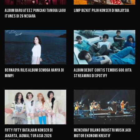
Album Baru ATEEZ Puncaki Tangga Lagu
Limp Bizkit Pilih Konser di Malaysia
iTunes di 26 Negara
Bernadya Rilis Album Semoga Hanya di
Album Debut CORTIS Tembus 600 Juta
Mimpi
Streaming di Spotify
FIFTY FIFTY Batalkan Konser di
Menekraf Bilang Industri Musik Jadi
Jakarta, Jadwal Tur Asia 2026
Motor Ekonomi Kreatif