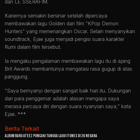
dan LE SSERAFIM.
Kariernya semakin bersinar setelah dipercaya
membawakan lagu Golden dari film “KPop Demon
Hunters” yang memenangkan Oscar. Selain menyanyikan
soundtrack, Ejae juga menjadi pengisi suara karakter
Rumi dalam film tersebut.
Ia mengaku pengalaman membawakan lagu itu di ajang
Brit Awards membantunya mengatasi rasa gugup di atas
panggung.
“Saya bernyanyi dengan sangat baik hari itu. Dukungan
dari para penggemar adalah alasan mengapa saya
merasa percaya diri dengan suara nyanyian saya,” kata
Ejae. ***
Berita Terkait
Album Baru ATEEZ Puncaki Tangga Lagu iTunes di 26 Negara