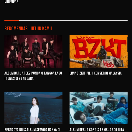
Dirombak
Rekomendasi untuk kamu
Album Baru ATEEZ Puncaki Tangga Lagu
Limp Bizkit Pilih Konser di Malaysia
iTunes di 26 Negara
Bernadya Rilis Album Semoga Hanya di
Album Debut CORTIS Tembus 600 Juta