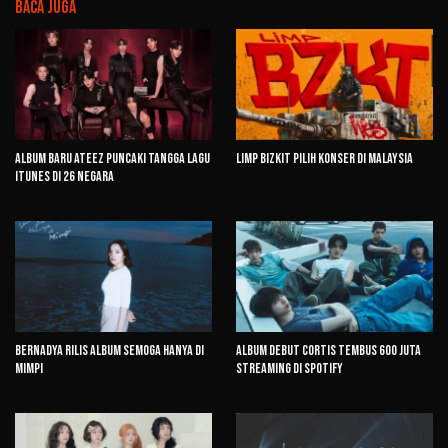
Baca Juga
Album Baru ATEEZ Puncaki Tangga Lagu
Limp Bizkit Pilih Konser di Malaysia
iTunes di 26 Negara
Bernadya Rilis Album Semoga Hanya di
Album Debut CORTIS Tembus 600 Juta
Mimpi
Streaming di Spotify