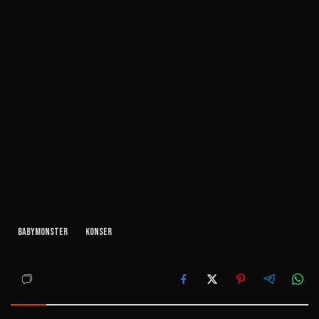
BABYMONSTER
Konser