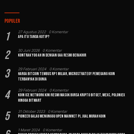
Populer
1
27 Agustus 2022
0 Komentar
Apa Itu Tanda Kutip?
2
30 Juni 2026
0 Komentar
Kontrak Yoo Ah In dengan UAA Resmi Berakhir
3
29 Februari 2024
0 Komentar
Harga Bitcoin Tembus Rp1 Miliar, MicroStrategy Pemegang Koin
Terbanyak di Dunia
4
29 Februari 2024
0 Komentar
Koin Ice Network Kini Resmi Masuk Bursa Kripto Bitget, MEXC, Poloniex
hingga BitMart
5
31 Oktober 2023
0 Komentar
Pioneer Galau Menunggu Open Mainnet Pi, Jual Murah Koin
1 Maret 2024
0 Komentar