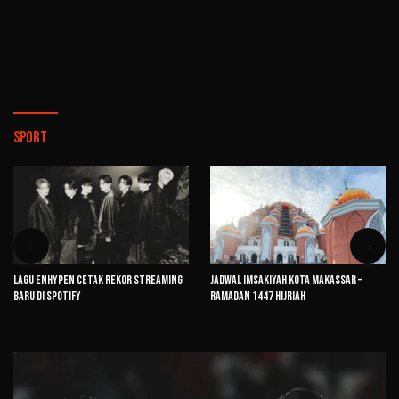
SPORT
Lagu ENHYPEN Cetak Rekor Streaming
Jadwal Imsakiyah Kota Makassar –
Baru di Spotify
Ramadan 1447 Hijriah