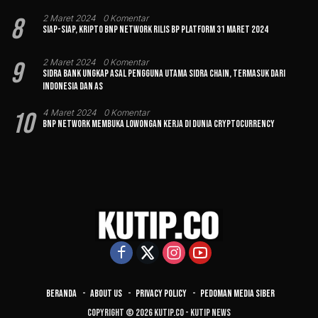
8
2 Maret 2024
0 Komentar
Siap-siap, Kripto BNP Network Rilis BP Platform 31 Maret 2024
9
2 Maret 2024
0 Komentar
Sidra Bank Ungkap Asal Pengguna Utama Sidra Chain, Termasuk dari
Indonesia dan AS
10
4 Maret 2024
0 Komentar
BNP Network Membuka Lowongan Kerja di Dunia Cryptocurrency
Beranda
About Us
Privacy Policy
Pedoman Media Siber
Copyright © 2026 Kutip.co - Kutip News