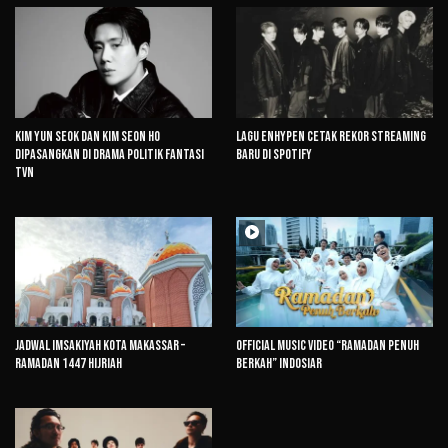
Kim Yun Seok dan Kim Seon Ho
Lagu ENHYPEN Cetak Rekor Streaming
Dipasangkan di Drama Politik Fantasi
Baru di Spotify
tvN
Jadwal Imsakiyah Kota Makassar –
Official Music Video “Ramadan Penuh
Ramadan 1447 Hijriah
Berkah” Indosiar