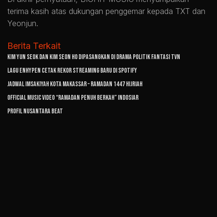
terima kasih atas dukungan penggemar kepada TXT dan
Yeonjun.
Berita Terkait
Kim Yun Seok dan Kim Seon Ho Dipasangkan di Drama Politik Fantasi tvN
Lagu ENHYPEN Cetak Rekor Streaming Baru di Spotify
Jadwal Imsakiyah Kota Makassar – Ramadan 1447 Hijriah
Official Music Video “Ramadan Penuh Berkah” Indosiar
Profil Nusantara Beat