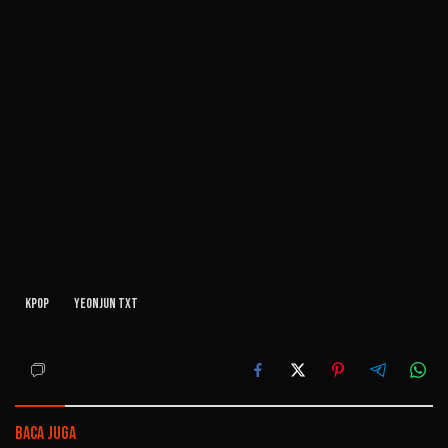
Kpop
Yeonjun TXT
Baca Juga