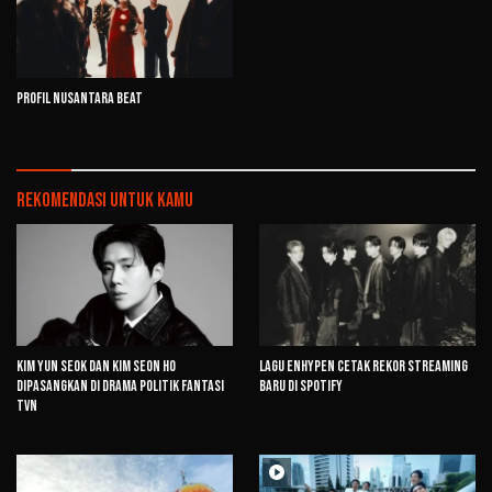
Profil Nusantara Beat
Rekomendasi untuk kamu
Kim Yun Seok dan Kim Seon Ho
Lagu ENHYPEN Cetak Rekor Streaming
Dipasangkan di Drama Politik Fantasi
Baru di Spotify
tvN