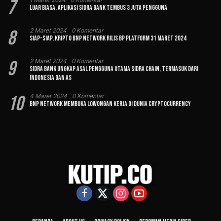
7
Luar Biasa, Aplikasi Sidra Bank Tembus 3 Juta Pengguna
8
2 Maret 2024
0 Komentar
Siap-siap, Kripto BNP Network Rilis BP Platform 31 Maret 2024
9
2 Maret 2024
0 Komentar
Sidra Bank Ungkap Asal Pengguna Utama Sidra Chain, Termasuk dari
Indonesia dan AS
10
4 Maret 2024
0 Komentar
BNP Network Membuka Lowongan Kerja di Dunia Cryptocurrency