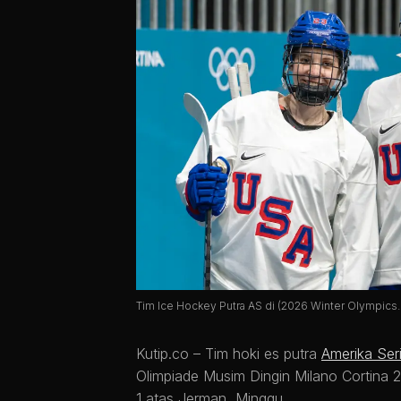
Tim Ice Hockey Putra AS di (2026 Winter Olympi
Kutip.co –
Tim hoki es putra
Amerika Ser
Olimpiade Musim Dingin Milano Cortina 
1 atas Jerman, Minggu.