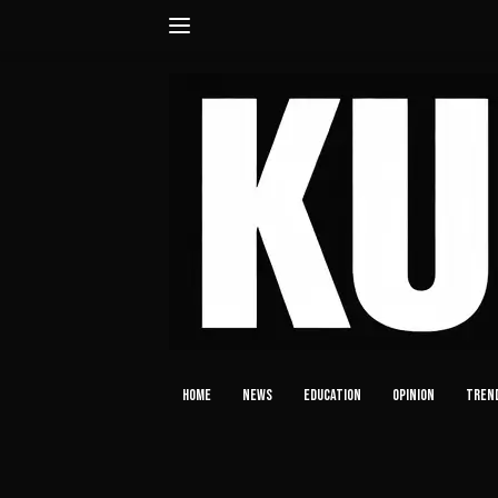
Langsung
ke
konten
HOME
NEWS
EDUCATION
OPINION
TREN