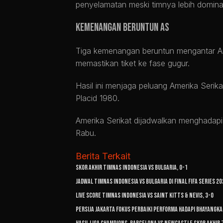
penyelamatan meski timnya lebih domin
Kemenangan Beruntun AS
Tiga kemenangan beruntun mengantar A
memastikan tiket ke fase gugur.
Hasil ini menjaga peluang Amerika Serik
Placid 1980.
Amerika Serikat dijadwalkan menghadapi
Rabu.
Berita Terkait
Skor Akhir Timnas Indonesia vs Bulgaria, 0-1
Jadwal Timnas Indonesia vs Bulgaria di Final FIFA Series 20
Live Score Timnas Indonesia vs Saint Kitts & Nevis, 3-0
Persija Jakarta Fokus Perbaiki Performa Hadapi Bhayangka