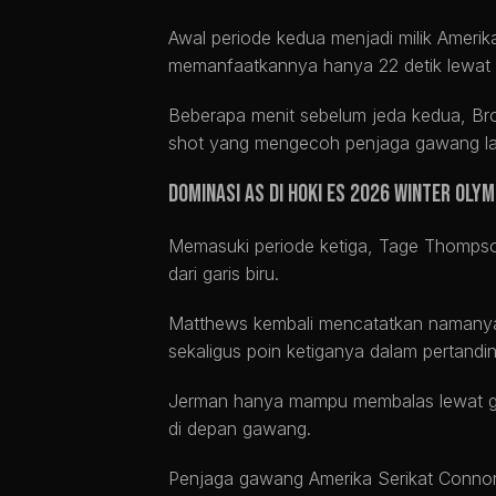
Awal periode kedua menjadi milik Amerik
memanfaatkannya hanya 22 detik lewat 
Beberapa menit sebelum jeda kedua, Bro
shot yang mengecoh penjaga gawang l
Dominasi AS di Hoki Es 2026 Winter Olym
Memasuki periode ketiga, Tage Thomps
dari garis biru.
Matthews kembali mencatatkan namanya d
sekaligus poin ketiganya dalam pertandi
Jerman hanya mampu membalas lewat gol
di depan gawang.
Penjaga gawang Amerika Serikat Connor