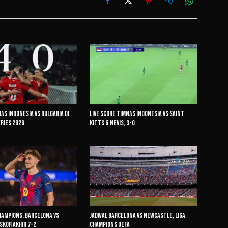
as Indonesia vs Bulgaria di
Live Score Timnas Indonesia vs Saint
eries 2026
Kitts & Nevis, 3-0
Champions, Barcelona vs
Jadwal Barcelona vs Newcastle, Liga
kor Akhir 7-2
Champions UEFA