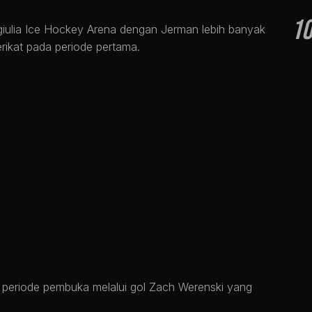
1
giulia Ice Hockey Arena dengan Jerman lebih banyak
erikat pada periode pertama.
 periode pembuka melalui gol Zach Werenski yang