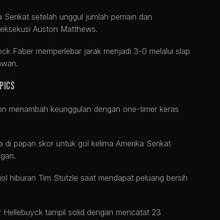
a Serikat setelah unggul jumlah pemain dan
eksekusi Auston Matthews.
ck Faber memperlebar jarak menjadi 3-0 melalui slap
awan.
pics
on menambah keunggulan dengan one-timer keras
i papan skor untuk gol kelima Amerika Serikat
ngan.
 hiburan Tim Stutzle saat mendapat peluang bersih
 Hellebuyck tampil solid dengan mencatat 23