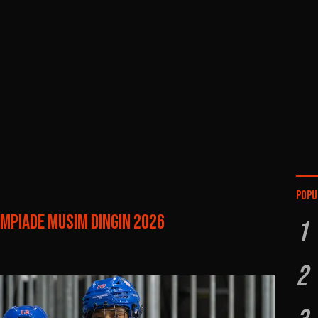
Popu
limpiade Musim Dingin 2026
1
2