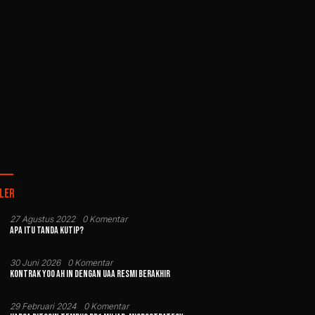
ler
27 Agustus 2022
0 Komentar
Apa Itu Tanda Kutip?
30 Juni 2026
0 Komentar
Kontrak Yoo Ah In dengan UAA Resmi Berakhir
29 Februari 2024
0 Komentar