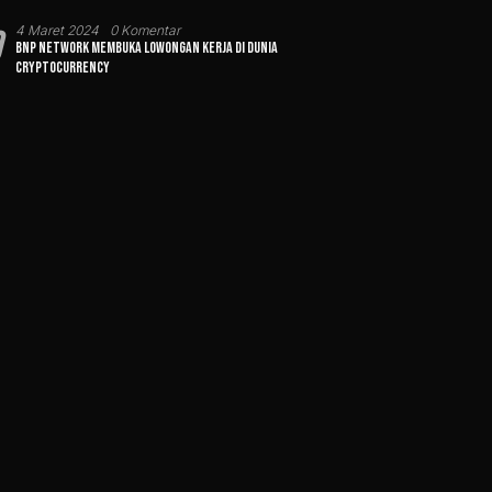
0
4 Maret 2024
0 Komentar
BNP Network Membuka Lowongan Kerja di Dunia
Cryptocurrency