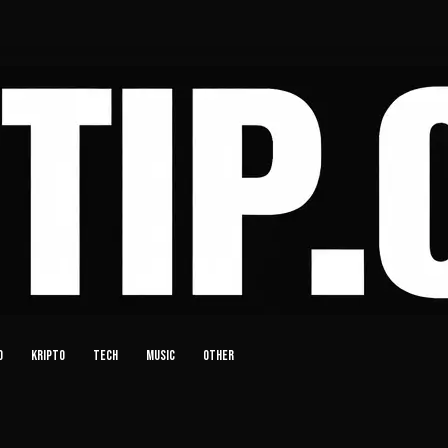
D
KRIPTO
TECH
MUSIC
OTHER