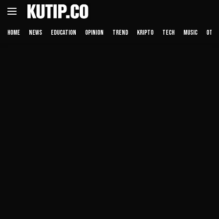
Langsung
ke
konten
HOME
NEWS
EDUCATION
OPINION
TREND
KRIPTO
TECH
MUSIC
OTHE