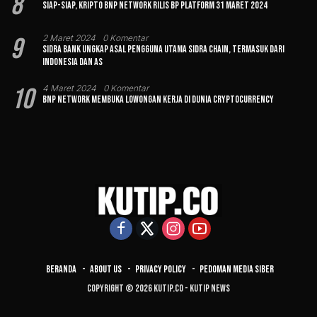
8
Siap-siap, Kripto BNP Network Rilis BP Platform 31 Maret 2024
9
2 Maret 2024
0 Komentar
Sidra Bank Ungkap Asal Pengguna Utama Sidra Chain, Termasuk dari
Indonesia dan AS
10
4 Maret 2024
0 Komentar
BNP Network Membuka Lowongan Kerja di Dunia Cryptocurrency
Beranda
About Us
Privacy Policy
Pedoman Media Siber
Copyright © 2026 Kutip.co - Kutip News