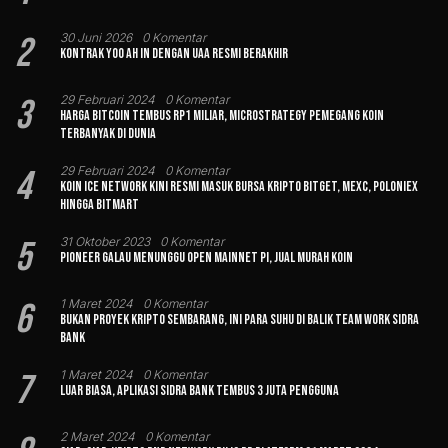
2
30 Juni 2026
0 Komentar
Kontrak Yoo Ah In dengan UAA Resmi Berakhir
3
29 Februari 2024
0 Komentar
Harga Bitcoin Tembus Rp1 Miliar, MicroStrategy Pemegang Koin
Terbanyak di Dunia
4
29 Februari 2024
0 Komentar
Koin Ice Network Kini Resmi Masuk Bursa Kripto Bitget, MEXC, Poloniex
hingga BitMart
5
31 Oktober 2023
0 Komentar
Pioneer Galau Menunggu Open Mainnet Pi, Jual Murah Koin
6
1 Maret 2024
0 Komentar
Bukan Proyek Kripto Sembarang, Ini Para Suhu di Balik Team Work Sidra
Bank
7
1 Maret 2024
0 Komentar
Luar Biasa, Aplikasi Sidra Bank Tembus 3 Juta Pengguna
2 Maret 2024
0 Komentar