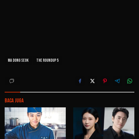
Ma Dong Seok
The Roundup 5
Baca Juga