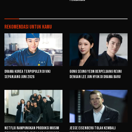
Rekomendasi untuk kamu
Drama Korea Terpopuler di Viki
Gong Seung Yeon Berpeluang Reuni
Sepanjang Juni 2026
dengan Lee Jun Hyuk di Drama Baru
Netflix Rampungkan Produksi Musim
Jesse Eisenberg Tolak Kembali