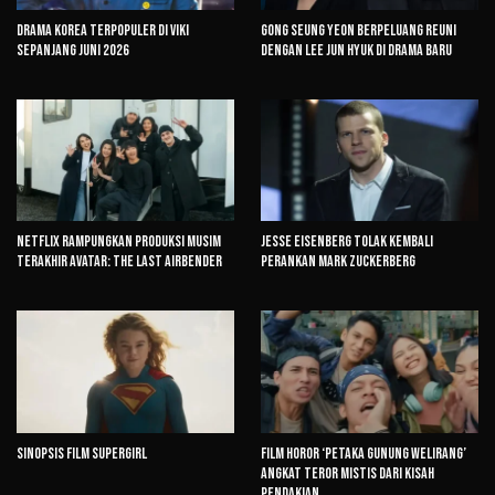
Drama Korea Terpopuler di Viki
Gong Seung Yeon Berpeluang Reuni
Sepanjang Juni 2026
dengan Lee Jun Hyuk di Drama Baru
Netflix Rampungkan Produksi Musim
Jesse Eisenberg Tolak Kembali
Terakhir Avatar: The Last Airbender
Perankan Mark Zuckerberg
Sinopsis Film Supergirl
Film Horor ‘Petaka Gunung Welirang’
Angkat Teror Mistis dari Kisah
Pendakian