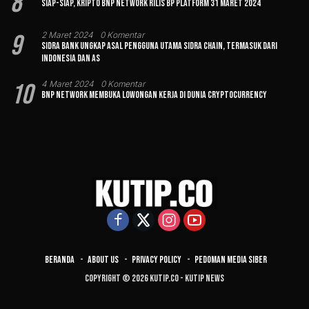
8
Siap-siap, Kripto BNP Network Rilis BP Platform 31 Maret 2024
9
2 Maret 2024
0 Komentar
Sidra Bank Ungkap Asal Pengguna Utama Sidra Chain, Termasuk dari
Indonesia dan AS
10
4 Maret 2024
0 Komentar
BNP Network Membuka Lowongan Kerja di Dunia Cryptocurrency
Beranda
About Us
Privacy Policy
Pedoman Media Siber
Copyright © 2026 Kutip.co - Kutip News