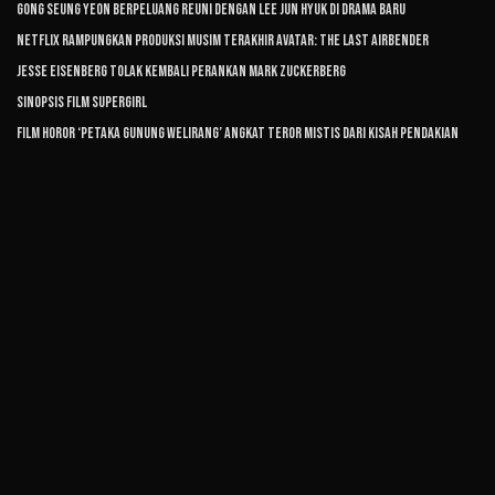
Gong Seung Yeon Berpeluang Reuni dengan Lee Jun Hyuk di Drama Baru
Netflix Rampungkan Produksi Musim Terakhir Avatar: The Last Airbender
Jesse Eisenberg Tolak Kembali Perankan Mark Zuckerberg
Sinopsis Film Supergirl
Film Horor ‘Petaka Gunung Welirang’ Angkat Teror Mistis dari Kisah Pendakian