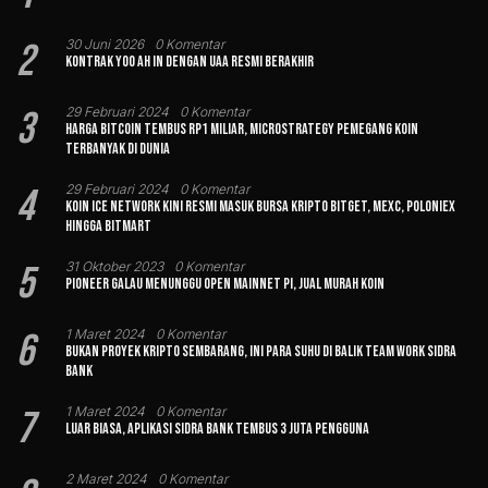
2
30 Juni 2026
0 Komentar
Kontrak Yoo Ah In dengan UAA Resmi Berakhir
3
29 Februari 2024
0 Komentar
Harga Bitcoin Tembus Rp1 Miliar, MicroStrategy Pemegang Koin
Terbanyak di Dunia
4
29 Februari 2024
0 Komentar
Koin Ice Network Kini Resmi Masuk Bursa Kripto Bitget, MEXC, Poloniex
hingga BitMart
5
31 Oktober 2023
0 Komentar
Pioneer Galau Menunggu Open Mainnet Pi, Jual Murah Koin
6
1 Maret 2024
0 Komentar
Bukan Proyek Kripto Sembarang, Ini Para Suhu di Balik Team Work Sidra
Bank
7
1 Maret 2024
0 Komentar
Luar Biasa, Aplikasi Sidra Bank Tembus 3 Juta Pengguna
2 Maret 2024
0 Komentar