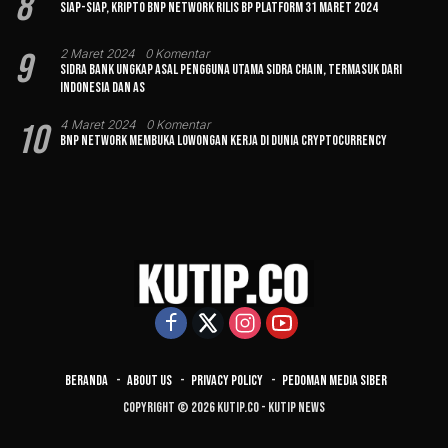
8
Siap-siap, Kripto BNP Network Rilis BP Platform 31 Maret 2024
9
2 Maret 2024
0 Komentar
Sidra Bank Ungkap Asal Pengguna Utama Sidra Chain, Termasuk dari
Indonesia dan AS
10
4 Maret 2024
0 Komentar
BNP Network Membuka Lowongan Kerja di Dunia Cryptocurrency
Beranda
About Us
Privacy Policy
Pedoman Media Siber
Copyright © 2026 Kutip.co - Kutip News