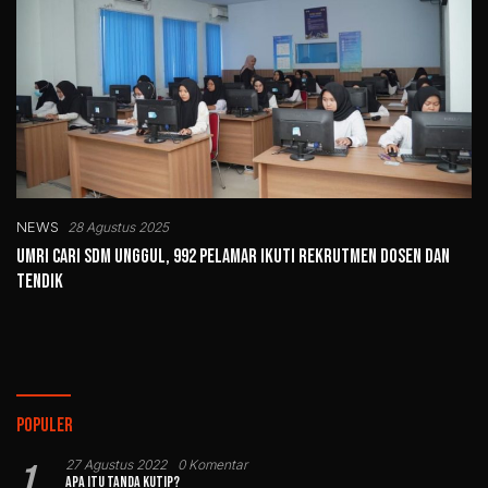
NEWS
28 Agustus 2025
UMRI Cari SDM Unggul, 992 Pelamar Ikuti Rekrutmen Dosen dan
Tendik
Populer
1
27 Agustus 2022
0 Komentar
Apa Itu Tanda Kutip?