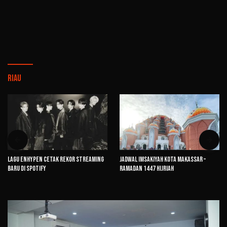
Riau
Lagu ENHYPEN Cetak Rekor Streaming
Jadwal Imsakiyah Kota Makassar –
Baru di Spotify
Ramadan 1447 Hijriah