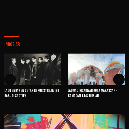
Indosiar
Lagu ENHYPEN Cetak Rekor Streaming
Jadwal Imsakiyah Kota Makassar –
Baru di Spotify
Ramadan 1447 Hijriah