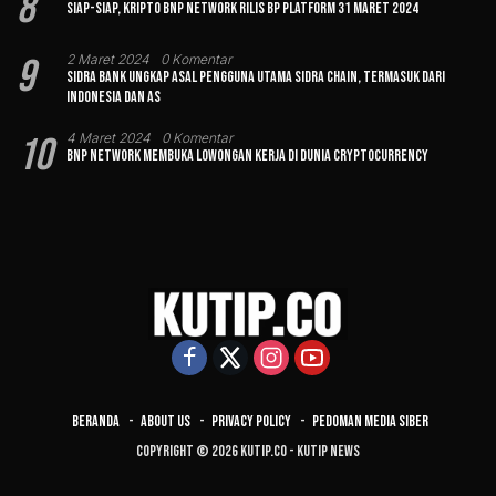
8
Siap-siap, Kripto BNP Network Rilis BP Platform 31 Maret 2024
9
2 Maret 2024
0 Komentar
Sidra Bank Ungkap Asal Pengguna Utama Sidra Chain, Termasuk dari
Indonesia dan AS
10
4 Maret 2024
0 Komentar
BNP Network Membuka Lowongan Kerja di Dunia Cryptocurrency
Beranda
About Us
Privacy Policy
Pedoman Media Siber
Copyright © 2026 Kutip.co - Kutip News