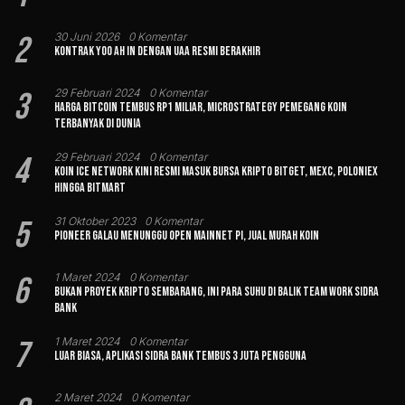
2
30 Juni 2026
0 Komentar
Kontrak Yoo Ah In dengan UAA Resmi Berakhir
3
29 Februari 2024
0 Komentar
Harga Bitcoin Tembus Rp1 Miliar, MicroStrategy Pemegang Koin
Terbanyak di Dunia
4
29 Februari 2024
0 Komentar
Koin Ice Network Kini Resmi Masuk Bursa Kripto Bitget, MEXC, Poloniex
hingga BitMart
5
31 Oktober 2023
0 Komentar
Pioneer Galau Menunggu Open Mainnet Pi, Jual Murah Koin
6
1 Maret 2024
0 Komentar
Bukan Proyek Kripto Sembarang, Ini Para Suhu di Balik Team Work Sidra
Bank
7
1 Maret 2024
0 Komentar
Luar Biasa, Aplikasi Sidra Bank Tembus 3 Juta Pengguna
2 Maret 2024
0 Komentar