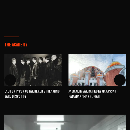
The Academy
Lagu ENHYPEN Cetak Rekor Streaming
Jadwal Imsakiyah Kota Makassar –
Baru di Spotify
Ramadan 1447 Hijriah