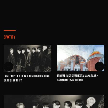
Spotify
Jadwal Imsakiyah Kota Makassar –
Lagu ENHYPEN Cetak Rekor Streaming
Ramadan 1447 Hijriah
Baru di Spotify