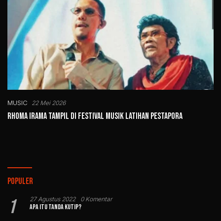
MUSIC
22 Mei 2026
Rhoma Irama Tampil di Festival Musik Latihan Pestapora
Populer
1
27 Agustus 2022
0 Komentar
Apa Itu Tanda Kutip?