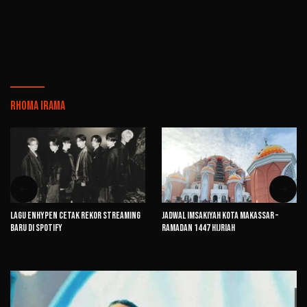
Rhoma Irama
Lagu ENHYPEN Cetak Rekor Streaming
Jadwal Imsakiyah Kota Makassar –
Baru di Spotify
Ramadan 1447 Hijriah