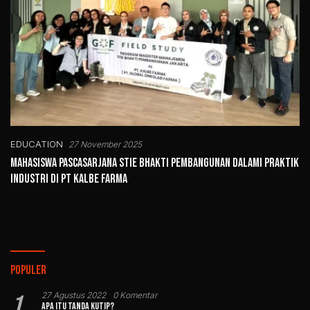
EDUCATION
27 November 2025
Mahasiswa Pascasarjana STIE Bhakti Pembangunan Dalami Praktik
Industri di PT Kalbe Farma
Populer
1
27 Agustus 2022
0 Komentar
Apa Itu Tanda Kutip?