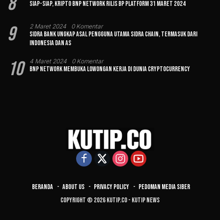
8
Siap-siap, Kripto BNP Network Rilis BP Platform 31 Maret 2024
9
2 Maret 2024
0 Komentar
Sidra Bank Ungkap Asal Pengguna Utama Sidra Chain, Termasuk dari
Indonesia dan AS
10
4 Maret 2024
0 Komentar
BNP Network Membuka Lowongan Kerja di Dunia Cryptocurrency
Beranda
About Us
Privacy Policy
Pedoman Media Siber
Copyright © 2026 Kutip.co - Kutip News