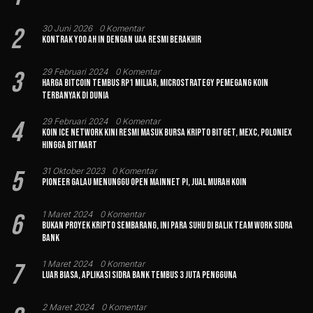
2
30 Juni 2026
0 Komentar
Kontrak Yoo Ah In dengan UAA Resmi Berakhir
3
29 Februari 2024
0 Komentar
Harga Bitcoin Tembus Rp1 Miliar, MicroStrategy Pemegang Koin
Terbanyak di Dunia
4
29 Februari 2024
0 Komentar
Koin Ice Network Kini Resmi Masuk Bursa Kripto Bitget, MEXC, Poloniex
hingga BitMart
5
31 Oktober 2023
0 Komentar
Pioneer Galau Menunggu Open Mainnet Pi, Jual Murah Koin
6
1 Maret 2024
0 Komentar
Bukan Proyek Kripto Sembarang, Ini Para Suhu di Balik Team Work Sidra
Bank
7
1 Maret 2024
0 Komentar
Luar Biasa, Aplikasi Sidra Bank Tembus 3 Juta Pengguna
2 Maret 2024
0 Komentar