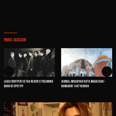
Paris Jackson
Lagu ENHYPEN Cetak Rekor Streaming
Jadwal Imsakiyah Kota Makassar –
Baru di Spotify
Ramadan 1447 Hijriah