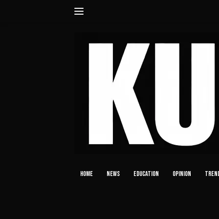
Langsung
ke
konten
HOME
NEWS
EDUCATION
OPINION
TREN