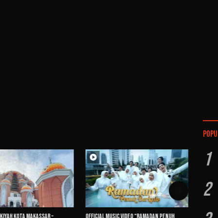
Popu
1
2
kiyah Kota Makassar –
Official Music Video “Ramadan Penuh
Profil