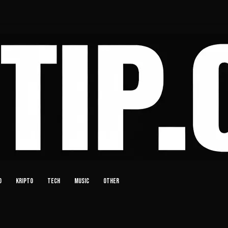
D
KRIPTO
TECH
MUSIC
OTHER