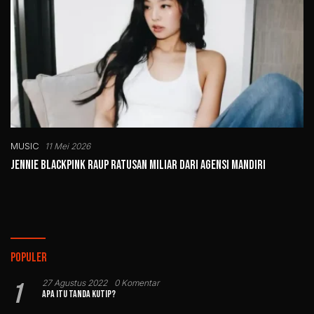
MUSIC
11 Mei 2026
Jennie BLACKPINK Raup Ratusan Miliar dari Agensi Mandiri
Populer
1
27 Agustus 2022
0 Komentar
Apa Itu Tanda Kutip?