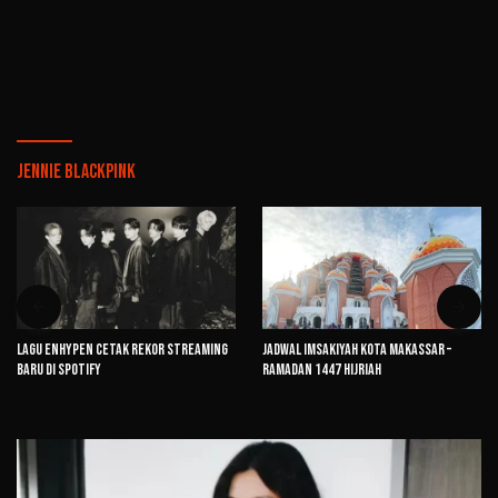
Jennie Blackpink
Lagu ENHYPEN Cetak Rekor Streaming
Jadwal Imsakiyah Kota Makassar –
Baru di Spotify
Ramadan 1447 Hijriah