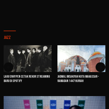
Jazz
Lagu ENHYPEN Cetak Rekor Streaming
Jadwal Imsakiyah Kota Makassar –
Baru di Spotify
Ramadan 1447 Hijriah