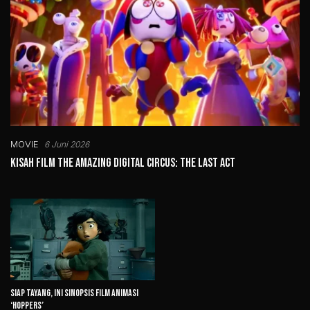
MOVIE
6 Juni 2026
Kisah Film The Amazing Digital Circus: The Last Act
Siap Tayang, Ini Sinopsis Film Animasi
‘Hoppers’