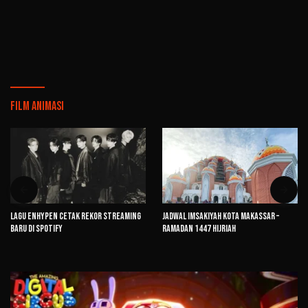
Film Animasi
Lagu ENHYPEN Cetak Rekor Streaming
Jadwal Imsakiyah Kota Makassar –
Baru di Spotify
Ramadan 1447 Hijriah