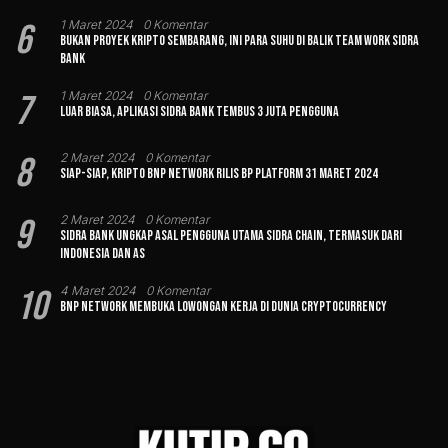
6
1 Maret 2024
0 Komentar
Bukan Proyek Kripto Sembarang, Ini Para Suhu di Balik Team Work Sidra
Bank
7
1 Maret 2024
0 Komentar
Luar Biasa, Aplikasi Sidra Bank Tembus 3 Juta Pengguna
8
2 Maret 2024
0 Komentar
Siap-siap, Kripto BNP Network Rilis BP Platform 31 Maret 2024
9
2 Maret 2024
0 Komentar
Sidra Bank Ungkap Asal Pengguna Utama Sidra Chain, Termasuk dari
Indonesia dan AS
10
4 Maret 2024
0 Komentar
BNP Network Membuka Lowongan Kerja di Dunia Cryptocurrency