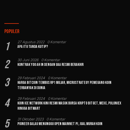
Populer
1
27 Agustus 2022
0 Komentar
Apa Itu Tanda Kutip?
2
30 Juni 2026
0 Komentar
Kontrak Yoo Ah In dengan UAA Resmi Berakhir
3
29 Februari 2024
0 Komentar
Harga Bitcoin Tembus Rp1 Miliar, MicroStrategy Pemegang Koin
Terbanyak di Dunia
4
29 Februari 2024
0 Komentar
Koin Ice Network Kini Resmi Masuk Bursa Kripto Bitget, MEXC, Poloniex
hingga BitMart
5
31 Oktober 2023
0 Komentar
Pioneer Galau Menunggu Open Mainnet Pi, Jual Murah Koin