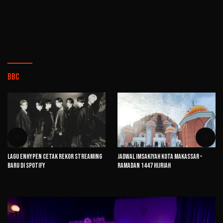
BBC
Lagu ENHYPEN Cetak Rekor Streaming
Jadwal Imsakiyah Kota Makassar –
Baru di Spotify
Ramadan 1447 Hijriah