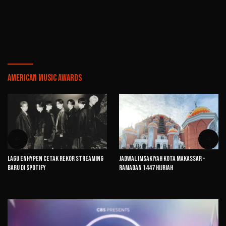
American Music Awards
Lagu ENHYPEN Cetak Rekor Streaming
Jadwal Imsakiyah Kota Makassar –
Baru di Spotify
Ramadan 1447 Hijriah