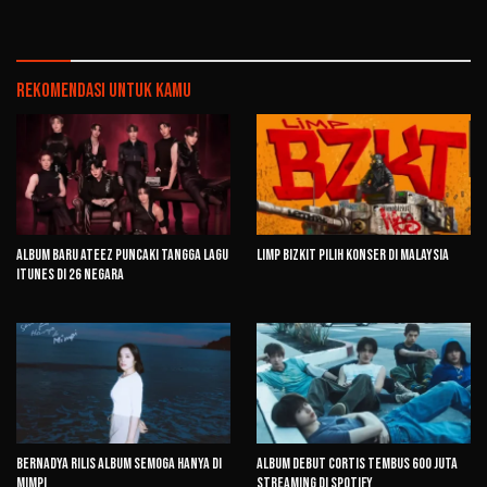
Rekomendasi untuk kamu
Album Baru ATEEZ Puncaki Tangga Lagu
Limp Bizkit Pilih Konser di Malaysia
iTunes di 26 Negara
Bernadya Rilis Album Semoga Hanya di
Album Debut CORTIS Tembus 600 Juta
Mimpi
Streaming di Spotify