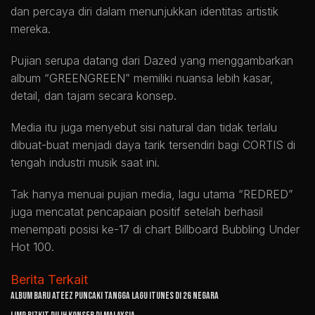
dan percaya diri dalam menunjukkan identitas artistik
mereka.
Pujian serupa datang dari Dazed yang menggambarkan
album “GREENGREEN” memiliki nuansa lebih kasar,
detail, dan tajam secara konsep.
Media itu juga menyebut sisi natural dan tidak terlalu
dibuat-buat menjadi daya tarik tersendiri bagi CORTIS di
tengah industri musik saat ini.
Tak hanya menuai pujian media, lagu utama “REDRED”
juga mencatat pencapaian positif setelah berhasil
menempati posisi ke-17 di chart Billboard Bubbling Under
Hot 100.
Berita Terkait
Album Baru ATEEZ Puncaki Tangga Lagu iTunes di 26 Negara