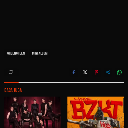
GREENGREEN
Mini Album
Baca Juga