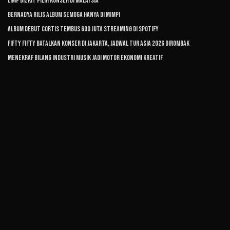
Limp Bizkit Pilih Konser di Malaysia
Bernadya Rilis Album Semoga Hanya di Mimpi
Album Debut CORTIS Tembus 600 Juta Streaming di Spotify
FIFTY FIFTY Batalkan Konser di Jakarta, Jadwal Tur Asia 2026 Dirombak
Menekraf Bilang Industri Musik Jadi Motor Ekonomi Kreatif