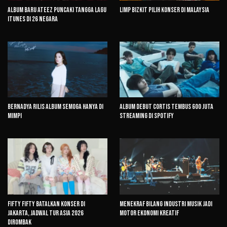
Album Baru ATEEZ Puncaki Tangga Lagu
Limp Bizkit Pilih Konser di Malaysia
iTunes di 26 Negara
Bernadya Rilis Album Semoga Hanya di
Album Debut CORTIS Tembus 600 Juta
Mimpi
Streaming di Spotify
FIFTY FIFTY Batalkan Konser di
Menekraf Bilang Industri Musik Jadi
Jakarta, Jadwal Tur Asia 2026
Motor Ekonomi Kreatif
Dirombak