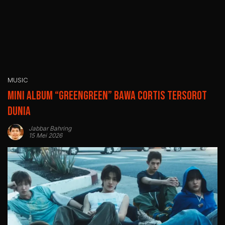
MUSIC
Mini Album “GREENGREEN” Bawa CORTIS Tersorot
Dunia
Jabbar Bahring
15 Mei 2026