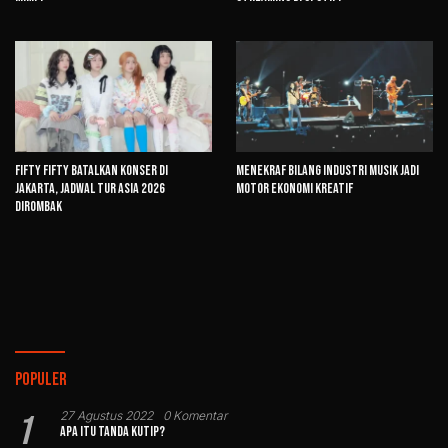
FIFTY FIFTY Batalkan Konser di
Menekraf Bilang Industri Musik Jadi
Jakarta, Jadwal Tur Asia 2026
Motor Ekonomi Kreatif
Dirombak
Populer
1
27 Agustus 2022
0 Komentar
Apa Itu Tanda Kutip?