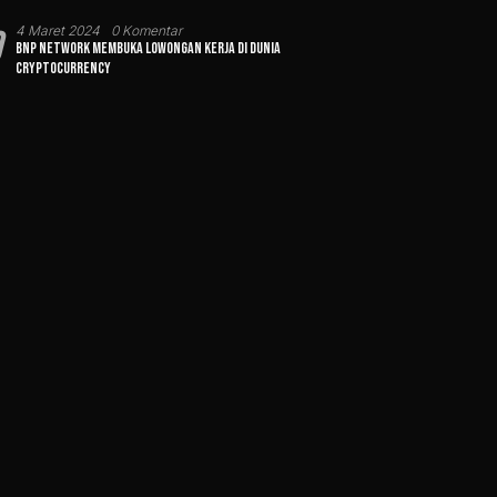
0
4 Maret 2024
0 Komentar
BNP Network Membuka Lowongan Kerja di Dunia
Cryptocurrency