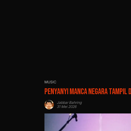
MUSIC
Penyanyi Manca Negara Tampil di
Jabbar Bahring
31 Mei 2026