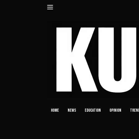
Langsung
ke
konten
HOME
NEWS
EDUCATION
OPINION
TREN