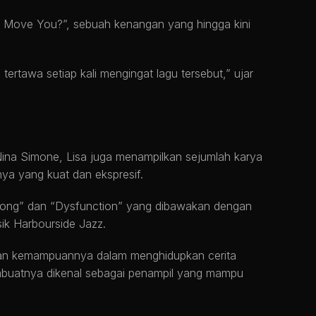
 I Move You?”, sebuah kenangan yang hingga kini
tertawa setiap kali mengingat lagu tersebut,” ujar
ina Simone, Lisa juga menampilkan sejumlah karya
nya yang kuat dan ekspresif.
Song” dan “Dysfunction” yang dibawakan dengan
ik Harbourside Jazz.
kan kemampuannya dalam menghidupkan cerita
embuatnya dikenal sebagai penampil yang mampu