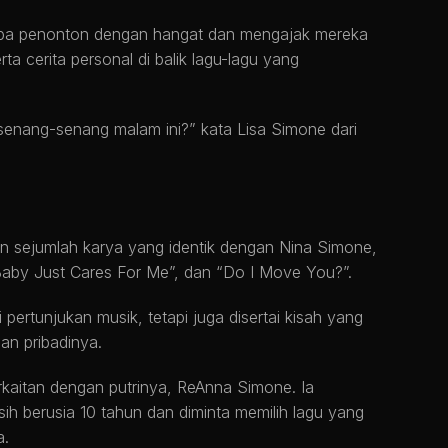
pa penonton dengan hangat dan mengajak mereka
a cerita personal di balik lagu-lagu yang
rsenang-senang malam ini?” kata Lisa Simone dari
 sejumlah karya yang identik dengan Nina Simone,
aby Just Cares For Me”, dan “Do I Move You?”.
 pertunjukan musik, tetapi juga disertai kisah yang
an pribadinya.
erkaitan dengan putrinya, ReAnna Simone. Ia
h berusia 10 tahun dan diminta memilih lagu yang
a.