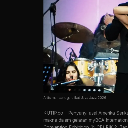
Artis mancanegara ikut Java Jazz 2026
KUTIP.co –
Penyanyi asal Amerika Serik
makna dalam gelaran myBCA Internation
Convention Exhibition (NICE) PIK 2, Ta