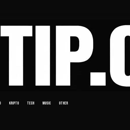
D
KRIPTO
TECH
MUSIC
OTHER