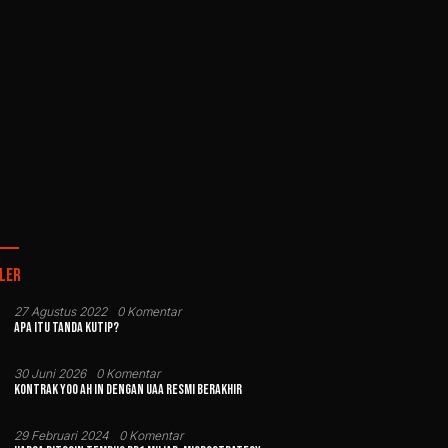
ler
27 Agustus 2022
0 Komentar
Apa Itu Tanda Kutip?
30 Juni 2026
0 Komentar
Kontrak Yoo Ah In dengan UAA Resmi Berakhir
29 Februari 2024
0 Komentar