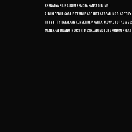
Bernadya Rilis Album Semoga Hanya di Mimpi
Album Debut CORTIS Tembus 600 Juta Streaming di Spotify
FIFTY FIFTY Batalkan Konser di Jakarta, Jadwal Tur Asia 2
Menekraf Bilang Industri Musik Jadi Motor Ekonomi Kreat