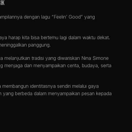
ik
ampilannya dengan lagu “Feelin’ Good” yang
aya harap kita bisa bertemu lagi dalam waktu dekat.
 meninggalkan panggung.
ga melanjutkan tradisi yang diwariskan Nina Simone
ang menjaga dan menyampaikan cerita, budaya, serta
a membangun identitasnya sendiri melalui gaya
tan yang berbeda dalam menyampaikan pesan kepada