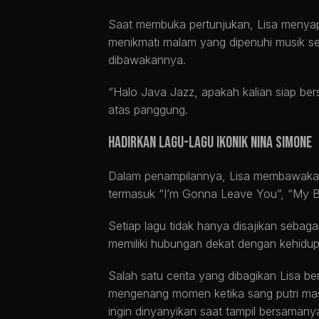
Saat membuka pertunjukan, Lisa menya
menikmati malam yang dipenuhi musik sert
dibawakannya.
“Halo Java Jazz, apakah kalian siap be
atas panggung.
Hadirkan Lagu-Lagu Ikonik Nina Simone
Dalam penampilannya, Lisa membawakan
termasuk “I’m Gonna Leave You”, “My B
Setiap lagu tidak hanya disajikan sebagai
memiliki hubungan dekat dengan kehidup
Salah satu cerita yang dibagikan Lisa b
mengenang momen ketika sang putri masi
ingin dinyanyikan saat tampil bersamany