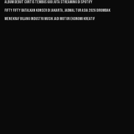
Album Debut CORTIS Tembus 600 Juta Streaming di Spotify
FIFTY FIFTY Batalkan Konser di Jakarta, Jadwal Tur Asia 2026 Dirombak
Menekraf Bilang Industri Musik Jadi Motor Ekonomi Kreatif