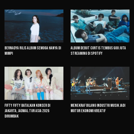
Bernadya Rilis Album Semoga Hanya di
Album Debut CORTIS Tembus 600 Juta
Mimpi
Streaming di Spotify
FIFTY FIFTY Batalkan Konser di
Menekraf Bilang Industri Musik Jadi
Jakarta, Jadwal Tur Asia 2026
Motor Ekonomi Kreatif
Dirombak