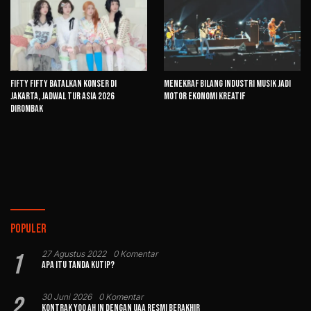
FIFTY FIFTY Batalkan Konser di
Menekraf Bilang Industri Musik Jadi
Jakarta, Jadwal Tur Asia 2026
Motor Ekonomi Kreatif
Dirombak
Populer
1
27 Agustus 2022
0 Komentar
Apa Itu Tanda Kutip?
2
30 Juni 2026
0 Komentar
Kontrak Yoo Ah In dengan UAA Resmi Berakhir