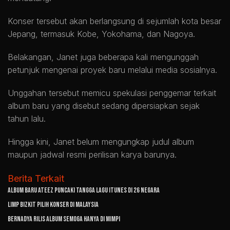
Konser tersebut akan berlangsung di sejumlah kota besar
Jepang, termasuk Kobe, Yokohama, dan Nagoya.
Belakangan, Janet juga beberapa kali mengunggah
petunjuk mengenai proyek baru melalui media sosialnya.
Unggahan tersebut memicu spekulasi penggemar terkait
album baru yang disebut sedang dipersiapkan sejak
tahun lalu.
Hingga kini, Janet belum mengungkap judul album
maupun jadwal resmi perilisan karya barunya.
Berita Terkait
Album Baru ATEEZ Puncaki Tangga Lagu iTunes di 26 Negara
Limp Bizkit Pilih Konser di Malaysia
Bernadya Rilis Album Semoga Hanya di Mimpi