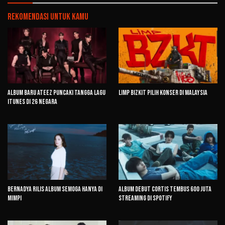
Rekomendasi untuk kamu
Album Baru ATEEZ Puncaki Tangga Lagu
Limp Bizkit Pilih Konser di Malaysia
iTunes di 26 Negara
Bernadya Rilis Album Semoga Hanya di
Album Debut CORTIS Tembus 600 Juta
Mimpi
Streaming di Spotify