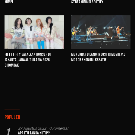
Mimpi
Streaming di Spotify
FIFTY FIFTY Batalkan Konser di
Menekraf Bilang Industri Musik Jadi
Jakarta, Jadwal Tur Asia 2026
Motor Ekonomi Kreatif
Dirombak
Populer
1
27 Agustus 2022
0 Komentar
Apa Itu Tanda Kutip?