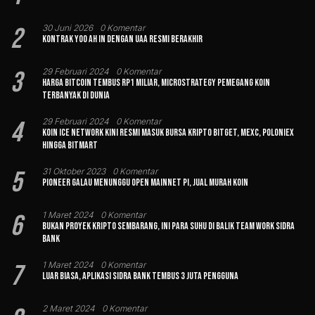
2
30 Juni 2026
0 Komentar
Kontrak Yoo Ah In dengan UAA Resmi Berakhir
3
29 Februari 2024
0 Komentar
Harga Bitcoin Tembus Rp1 Miliar, MicroStrategy Pemegang Koin
Terbanyak di Dunia
4
29 Februari 2024
0 Komentar
Koin Ice Network Kini Resmi Masuk Bursa Kripto Bitget, MEXC, Poloniex
hingga BitMart
5
31 Oktober 2023
0 Komentar
Pioneer Galau Menunggu Open Mainnet Pi, Jual Murah Koin
6
1 Maret 2024
0 Komentar
Bukan Proyek Kripto Sembarang, Ini Para Suhu di Balik Team Work Sidra
Bank
7
1 Maret 2024
0 Komentar
Luar Biasa, Aplikasi Sidra Bank Tembus 3 Juta Pengguna
2 Maret 2024
0 Komentar