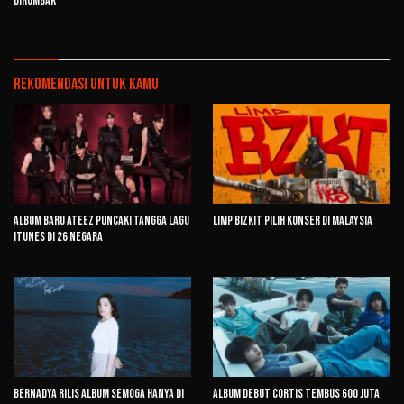
Dirombak
Rekomendasi untuk kamu
Album Baru ATEEZ Puncaki Tangga Lagu
Limp Bizkit Pilih Konser di Malaysia
iTunes di 26 Negara
Bernadya Rilis Album Semoga Hanya di
Album Debut CORTIS Tembus 600 Juta