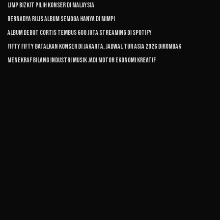
Limp Bizkit Pilih Konser di Malaysia
Bernadya Rilis Album Semoga Hanya di Mimpi
Album Debut CORTIS Tembus 600 Juta Streaming di Spotify
FIFTY FIFTY Batalkan Konser di Jakarta, Jadwal Tur Asia 2026 Dirombak
Menekraf Bilang Industri Musik Jadi Motor Ekonomi Kreatif