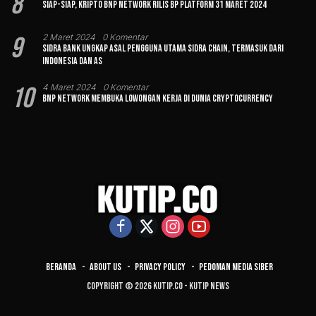
8
Siap-siap, Kripto BNP Network Rilis BP Platform 31 Maret 2024
9
2 Maret 2024
0 Komentar
Sidra Bank Ungkap Asal Pengguna Utama Sidra Chain, Termasuk dari
Indonesia dan AS
10
4 Maret 2024
0 Komentar
BNP Network Membuka Lowongan Kerja di Dunia Cryptocurrency
Beranda
About Us
Privacy Policy
Pedoman Media Siber
Copyright © 2026 Kutip.co - Kutip News