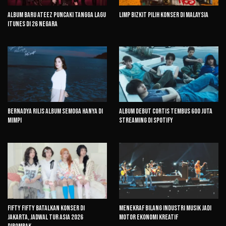
Album Baru ATEEZ Puncaki Tangga Lagu
Limp Bizkit Pilih Konser di Malaysia
iTunes di 26 Negara
Bernadya Rilis Album Semoga Hanya di
Album Debut CORTIS Tembus 600 Juta
Mimpi
Streaming di Spotify
FIFTY FIFTY Batalkan Konser di
Menekraf Bilang Industri Musik Jadi
Jakarta, Jadwal Tur Asia 2026
Motor Ekonomi Kreatif