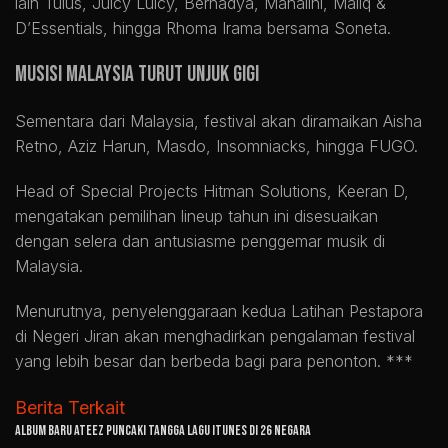
lain Tulus, Juicy Luicy, Bernadya, Mahalini, Maliq &
D’Essentials, hingga Rhoma Irama bersama Soneta.
Musisi Malaysia Turut Unjuk Gigi
Sementara dari Malaysia, festival akan diramaikan Aisha
Retno, Aziz Harun, Masdo, Insomniacks, hingga FUGO.
Head of Special Projects Hitman Solutions, Keeran D,
mengatakan pemilihan lineup tahun ini disesuaikan
dengan selera dan antusiasme penggemar musik di
Malaysia.
Menurutnya, penyelenggaraan kedua Latihan Pestapora
di Negeri Jiran akan menghadirkan pengalaman festival
yang lebih besar dan berbeda bagi para penonton. ***
Berita Terkait
Album Baru ATEEZ Puncaki Tangga Lagu iTunes di 26 Negara