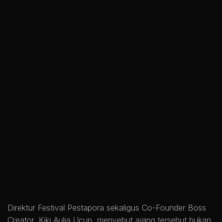
Direktur Festival Pestapora sekaligus Co-Founder Boss
Creator, Kiki Aulia Ucup, menyebut ajang tersebut bukan