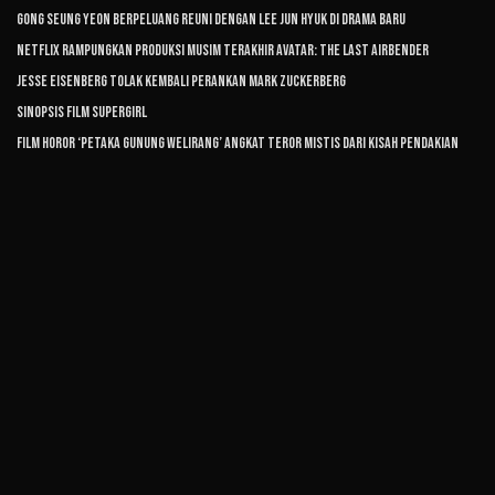
Gong Seung Yeon Berpeluang Reuni dengan Lee Jun Hyuk di Drama Baru
Netflix Rampungkan Produksi Musim Terakhir Avatar: The Last Airbender
Jesse Eisenberg Tolak Kembali Perankan Mark Zuckerberg
Sinopsis Film Supergirl
Film Horor ‘Petaka Gunung Welirang’ Angkat Teror Mistis dari Kisah Pendakian