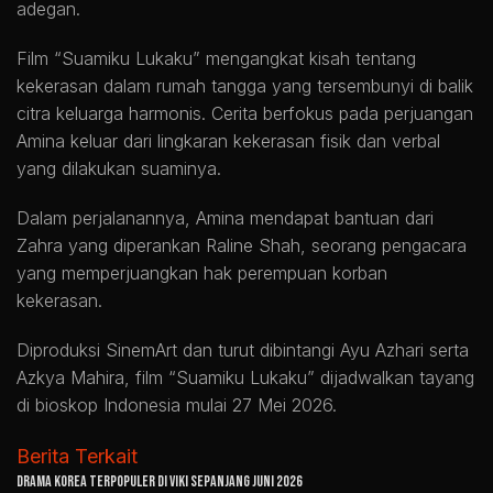
adegan.
Film “Suamiku Lukaku” mengangkat kisah tentang
kekerasan dalam rumah tangga yang tersembunyi di balik
citra keluarga harmonis. Cerita berfokus pada perjuangan
Amina keluar dari lingkaran kekerasan fisik dan verbal
yang dilakukan suaminya.
Dalam perjalanannya, Amina mendapat bantuan dari
Zahra yang diperankan Raline Shah, seorang pengacara
yang memperjuangkan hak perempuan korban
kekerasan.
Diproduksi SinemArt dan turut dibintangi Ayu Azhari serta
Azkya Mahira, film “Suamiku Lukaku” dijadwalkan tayang
di bioskop Indonesia mulai 27 Mei 2026.
Berita Terkait
Drama Korea Terpopuler di Viki Sepanjang Juni 2026