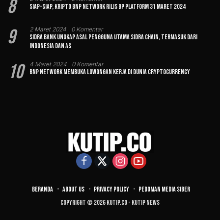
8
Siap-siap, Kripto BNP Network Rilis BP Platform 31 Maret 2024
9
2 Maret 2024
0 Komentar
Sidra Bank Ungkap Asal Pengguna Utama Sidra Chain, Termasuk dari
Indonesia dan AS
10
4 Maret 2024
0 Komentar
BNP Network Membuka Lowongan Kerja di Dunia Cryptocurrency
Beranda
About Us
Privacy Policy
Pedoman Media Siber
Copyright © 2026 Kutip.co - Kutip News