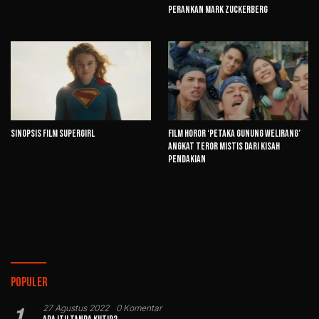
Perankan Mark Zuckerberg
Sinopsis Film Supergirl
Film Horor ‘Petaka Gunung Welirang’
Angkat Teror Mistis dari Kisah
Pendakian
Populer
27 Agustus 2022
0 Komentar