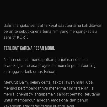
Baim mengaku sempat terkejut saat pertama kali ditawari
peran tersebut karena tema film yang mengangkat isu
sensitif KDRT.
Terlibat Karena Pesan Moril
Namun setelah mendapatkan penjelasan dari tim
produksi, ia merasa proyek itu memiliki pesan penting
sehingga tertarik untuk terlibat.
Menurut Baim, selain cerita, faktor lawan main juga
menjadi pertimbangannya menerima film tersebut. Ia
menilai chemistry antarpemain sangat penting, terutama
untuk membangun adegan emosional dan penuh
kekerasan agar tetap terasa kuat di layar.