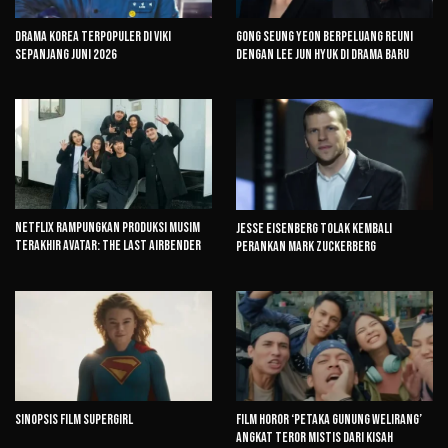
Drama Korea Terpopuler di Viki
Gong Seung Yeon Berpeluang Reuni
Sepanjang Juni 2026
dengan Lee Jun Hyuk di Drama Baru
Netflix Rampungkan Produksi Musim
Jesse Eisenberg Tolak Kembali
Terakhir Avatar: The Last Airbender
Perankan Mark Zuckerberg
Sinopsis Film Supergirl
Film Horor ‘Petaka Gunung Welirang’
Angkat Teror Mistis dari Kisah