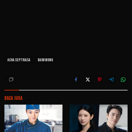
Acha Septriasa
Baim Wong
Baca Juga