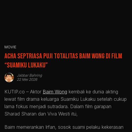
MOVIE
Acha Septriasa Puji Totalitas Baim Wong di Film
“Suamiku Lukaku”
Jabbar Bahring
22 Mei 2026
KUTIP.co –
Aktor
Baim Wong
kembali ke dunia akting
lewat film drama keluarga Suamiku Lukaku setelah cukup
lama fokus menjadi sutradara. Dalam film garapan
Sharad Sharan dan Viva Westi itu,
Baim memerankan Irfan, sosok suami pelaku kekerasan