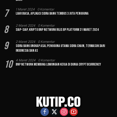
7
1 Maret 2024
0 Komentar
Luar Biasa, Aplikasi Sidra Bank Tembus 3 Juta Pengguna
8
2 Maret 2024
0 Komentar
Siap-siap, Kripto BNP Network Rilis BP Platform 31 Maret 2024
9
2 Maret 2024
0 Komentar
Sidra Bank Ungkap Asal Pengguna Utama Sidra Chain, Termasuk dari
Indonesia dan AS
10
4 Maret 2024
0 Komentar
BNP Network Membuka Lowongan Kerja di Dunia Cryptocurrency