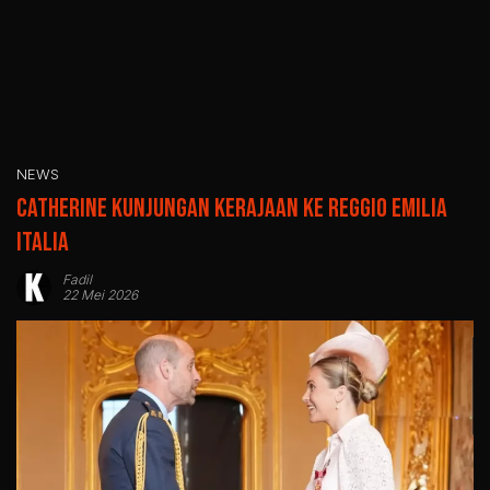
NEWS
Catherine Kunjungan Kerajaan ke Reggio Emilia
Italia
Fadil
22 Mei 2026