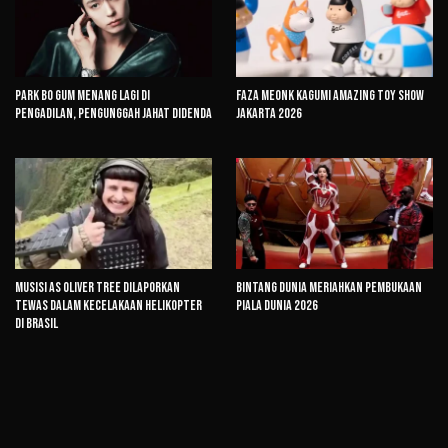
Park Bo Gum Menang Lagi di
Faza Meonk Kagumi Amazing Toy Show
Pengadilan, Pengunggah Jahat Didenda
Jakarta 2026
Musisi AS Oliver Tree Dilaporkan
Bintang Dunia Meriahkan Pembukaan
Tewas dalam Kecelakaan Helikopter
Piala Dunia 2026
di Brasil