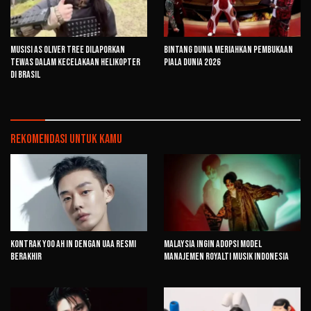
Musisi AS Oliver Tree Dilaporkan
Bintang Dunia Meriahkan Pembukaan
Tewas dalam Kecelakaan Helikopter
Piala Dunia 2026
di Brasil
Rekomendasi untuk kamu
Kontrak Yoo Ah In dengan UAA Resmi
Malaysia Ingin Adopsi Model
Berakhir
Manajemen Royalti Musik Indonesia