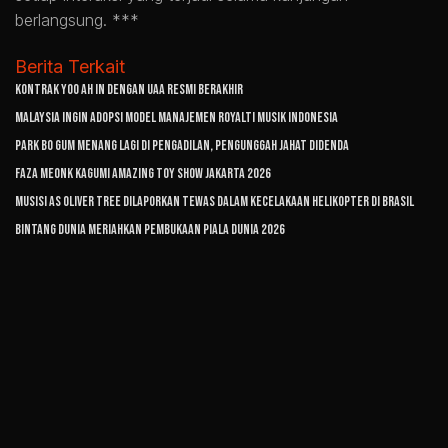
berlangsung. ***
Berita Terkait
Kontrak Yoo Ah In dengan UAA Resmi Berakhir
Malaysia Ingin Adopsi Model Manajemen Royalti Musik Indonesia
Park Bo Gum Menang Lagi di Pengadilan, Pengunggah Jahat Didenda
Faza Meonk Kagumi Amazing Toy Show Jakarta 2026
Musisi AS Oliver Tree Dilaporkan Tewas dalam Kecelakaan Helikopter di Brasil
Bintang Dunia Meriahkan Pembukaan Piala Dunia 2026