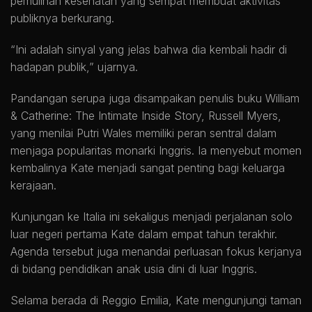
pemulihan kesehatan yang sempat membuat aktivitas
publiknya berkurang.
“Ini adalah sinyal yang jelas bahwa dia kembali hadir di
hadapan publik,” ujarnya.
Pandangan serupa juga disampaikan penulis buku William
& Catherine: The Intimate Inside Story, Russell Myers,
yang menilai Putri Wales memiliki peran sentral dalam
menjaga popularitas monarki Inggris. Ia menyebut momen
kembalinya Kate menjadi sangat penting bagi keluarga
kerajaan.
Kunjungan ke Italia ini sekaligus menjadi perjalanan solo
luar negeri pertama Kate dalam empat tahun terakhir.
Agenda tersebut juga menandai perluasan fokus kerjanya
di bidang pendidikan anak usia dini di luar Inggris.
Selama berada di Reggio Emilia, Kate mengunjungi taman