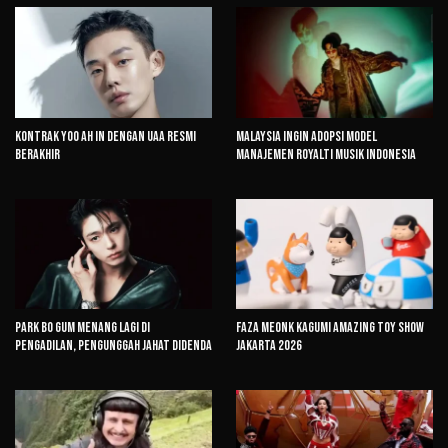
Kontrak Yoo Ah In dengan UAA Resmi
Malaysia Ingin Adopsi Model
Berakhir
Manajemen Royalti Musik Indonesia
Park Bo Gum Menang Lagi di
Faza Meonk Kagumi Amazing Toy Show
Pengadilan, Pengunggah Jahat Didenda
Jakarta 2026