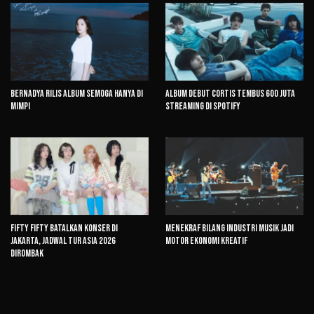
Bernadya Rilis Album Semoga Hanya di
Album Debut CORTIS Tembus 600 Juta
Mimpi
Streaming di Spotify
FIFTY FIFTY Batalkan Konser di
Menekraf Bilang Industri Musik Jadi
Jakarta, Jadwal Tur Asia 2026
Motor Ekonomi Kreatif
Dirombak