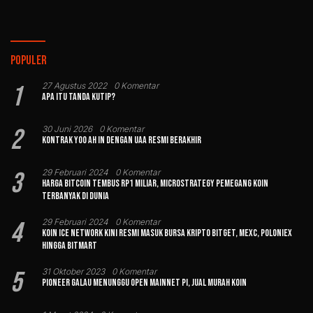
Populer
1
27 Agustus 2022
0 Komentar
Apa Itu Tanda Kutip?
2
30 Juni 2026
0 Komentar
Kontrak Yoo Ah In dengan UAA Resmi Berakhir
3
29 Februari 2024
0 Komentar
Harga Bitcoin Tembus Rp1 Miliar, MicroStrategy Pemegang Koin
Terbanyak di Dunia
4
29 Februari 2024
0 Komentar
Koin Ice Network Kini Resmi Masuk Bursa Kripto Bitget, MEXC, Poloniex
hingga BitMart
5
31 Oktober 2023
0 Komentar
Pioneer Galau Menunggu Open Mainnet Pi, Jual Murah Koin