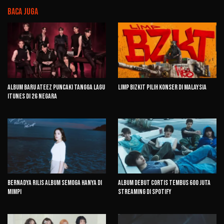
Baca Juga
Album Baru ATEEZ Puncaki Tangga Lagu
Limp Bizkit Pilih Konser di Malaysia
iTunes di 26 Negara
Bernadya Rilis Album Semoga Hanya di
Album Debut CORTIS Tembus 600 Juta
Mimpi
Streaming di Spotify