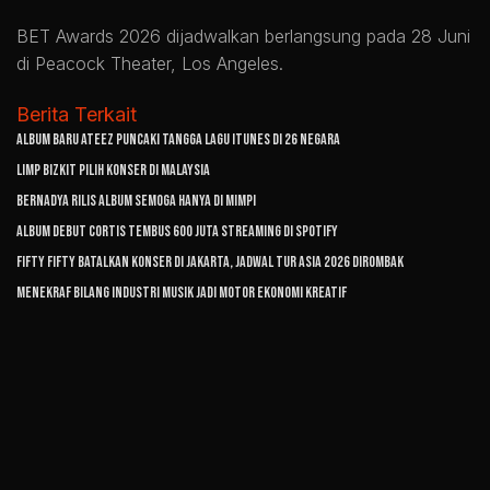
BET Awards 2026 dijadwalkan berlangsung pada 28 Juni
di Peacock Theater, Los Angeles.
Berita Terkait
Album Baru ATEEZ Puncaki Tangga Lagu iTunes di 26 Negara
Limp Bizkit Pilih Konser di Malaysia
Bernadya Rilis Album Semoga Hanya di Mimpi
Album Debut CORTIS Tembus 600 Juta Streaming di Spotify
FIFTY FIFTY Batalkan Konser di Jakarta, Jadwal Tur Asia 2026 Dirombak
Menekraf Bilang Industri Musik Jadi Motor Ekonomi Kreatif