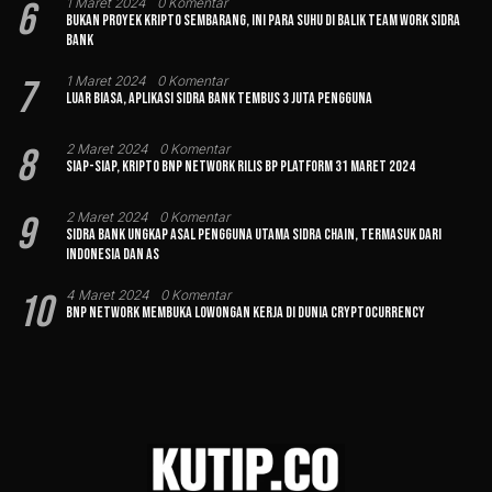
6
1 Maret 2024
0 Komentar
Bukan Proyek Kripto Sembarang, Ini Para Suhu di Balik Team Work Sidra
Bank
7
1 Maret 2024
0 Komentar
Luar Biasa, Aplikasi Sidra Bank Tembus 3 Juta Pengguna
8
2 Maret 2024
0 Komentar
Siap-siap, Kripto BNP Network Rilis BP Platform 31 Maret 2024
9
2 Maret 2024
0 Komentar
Sidra Bank Ungkap Asal Pengguna Utama Sidra Chain, Termasuk dari
Indonesia dan AS
10
4 Maret 2024
0 Komentar
BNP Network Membuka Lowongan Kerja di Dunia Cryptocurrency