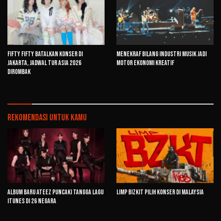
FIFTY FIFTY Batalkan Konser di
Menekraf Bilang Industri Musik Jadi
Jakarta, Jadwal Tur Asia 2026
Motor Ekonomi Kreatif
Dirombak
Rekomendasi untuk kamu
Album Baru ATEEZ Puncaki Tangga Lagu
Limp Bizkit Pilih Konser di Malaysia
iTunes di 26 Negara