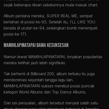
sejak beberapa rilisan sebelumnya mulai masuk chart.
Album perdana mereka, SUPER REAL ME, sempat
bertahan di posisi ke-93. Setelah itu, I’LL LIKE YOU
berada di urutan ke-94, sedangkan bomb menempati
posisi ke-171.
MAMIHLAPINATAPAI Bawa Kesuksesan
Namun lewat MAMIHLAPINATAPAI, lonjakan popularitas
mereka terlihat jauh lebih signifikan.
Tak berhenti di Billboard 200, album terbaru itu juga
mendominasi sejumlah tangga lagu lain.
MAMIHLAPINATAPAI sukses merebut posisi puncak
kategori World Albums dan Top Dance Albums.
Dari sisi penjualan, album tersebut menjadi salah satu
rilisan dengan penjualan mingguan terbesar di Amerika