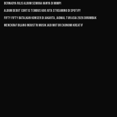
Bernadya Rilis Album Semoga Hanya di Mimpi
Album Debut CORTIS Tembus 600 Juta Streaming di Spotify
FIFTY FIFTY Batalkan Konser di Jakarta, Jadwal Tur Asia 2026 Dirombak
Menekraf Bilang Industri Musik Jadi Motor Ekonomi Kreatif