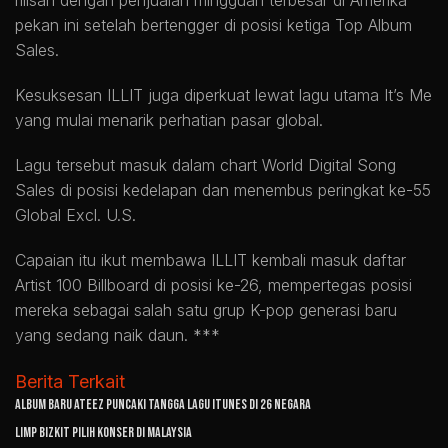
pekan ini setelah bertengger di posisi ketiga Top Album
Sales.
Kesuksesan ILLIT juga diperkuat lewat lagu utama It’s Me
yang mulai menarik perhatian pasar global.
Lagu tersebut masuk dalam chart World Digital Song
Sales di posisi kedelapan dan menembus peringkat ke-55
Global Excl. U.S.
Capaian itu ikut membawa ILLIT kembali masuk daftar
Artist 100 Billboard di posisi ke-26, mempertegas posisi
mereka sebagai salah satu grup K-pop generasi baru
yang sedang naik daun. ***
Berita Terkait
Album Baru ATEEZ Puncaki Tangga Lagu iTunes di 26 Negara
Limp Bizkit Pilih Konser di Malaysia