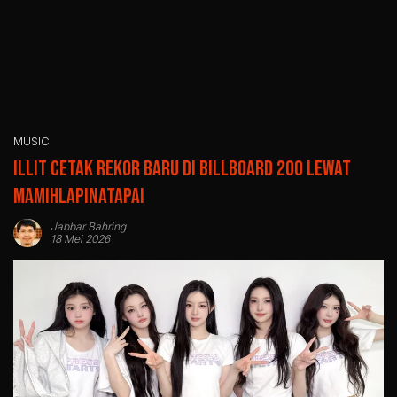
MUSIC
ILLIT Cetak Rekor Baru di Billboard 200 Lewat
MAMIHLAPINATAPAI
Jabbar Bahring
18 Mei 2026