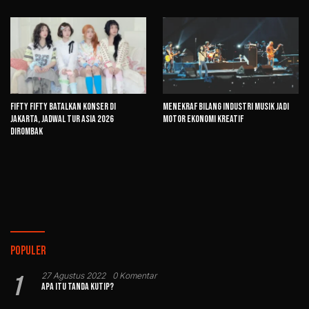
FIFTY FIFTY Batalkan Konser di
Menekraf Bilang Industri Musik Jadi
Jakarta, Jadwal Tur Asia 2026
Motor Ekonomi Kreatif
Dirombak
Populer
1
27 Agustus 2022
0 Komentar
Apa Itu Tanda Kutip?