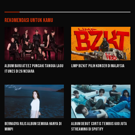
Rekomendasi untuk kamu
Album Baru ATEEZ Puncaki Tangga Lagu
Limp Bizkit Pilih Konser di Malaysia
iTunes di 26 Negara
Bernadya Rilis Album Semoga Hanya di
Album Debut CORTIS Tembus 600 Juta
Mimpi
Streaming di Spotify