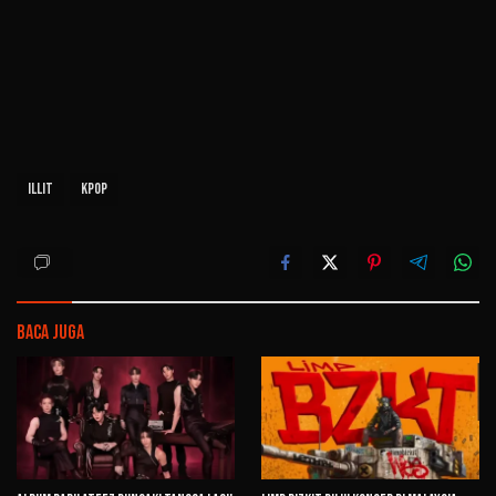
ILLIT
Kpop
Baca Juga