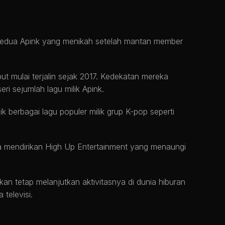
kedua Apink yang menikah setelah mantan member
 mulai terjalin sejak 2017. Kedekatan mereka
i sejumlah lagu milik Apink.
ik berbagai lagu populer milik grup K-pop seperti
ga mendirikan High Up Entertainment yang menaungi
an tetap melanjutkan aktivitasnya di dunia hiburan
 televisi.