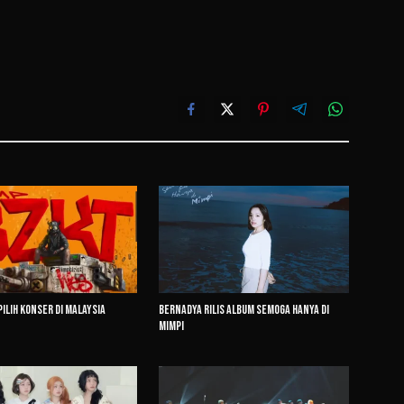
Pilih Konser di Malaysia
Bernadya Rilis Album Semoga Hanya di
Mimpi