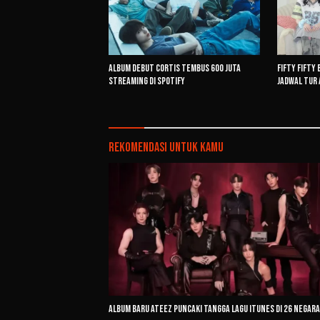
Album Debut CORTIS Tembus 600 Juta
FIFTY FIFTY
Streaming di Spotify
Jadwal Tur 
Rekomendasi untuk kamu
Album Baru ATEEZ Puncaki Tangga Lagu iTunes di 26 Negara