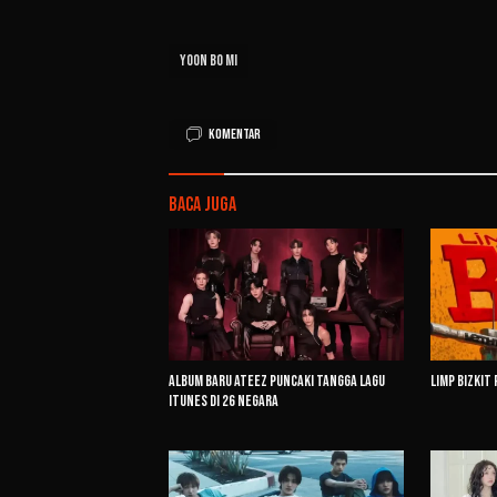
Yoon Bo Mi
Komentar
Baca Juga
Album Baru ATEEZ Puncaki Tangga Lagu
Limp Bizkit 
iTunes di 26 Negara