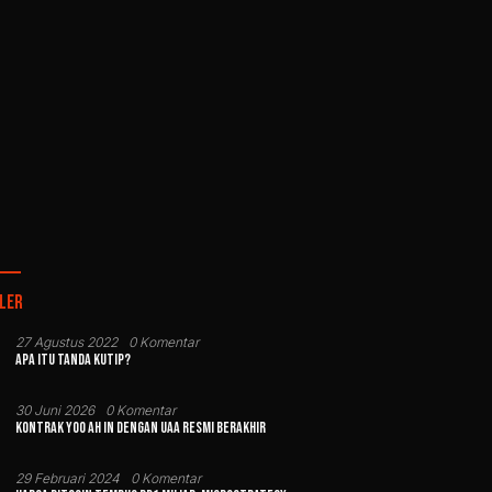
ler
27 Agustus 2022
0 Komentar
Apa Itu Tanda Kutip?
30 Juni 2026
0 Komentar
Kontrak Yoo Ah In dengan UAA Resmi Berakhir
29 Februari 2024
0 Komentar