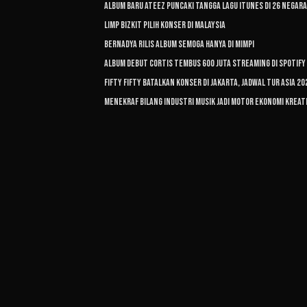
Album Baru ATEEZ Puncaki Tangga Lagu iTunes di 26 Negara
Limp Bizkit Pilih Konser di Malaysia
Bernadya Rilis Album Semoga Hanya di Mimpi
Album Debut CORTIS Tembus 600 Juta Streaming di Spotify
FIFTY FIFTY Batalkan Konser di Jakarta, Jadwal Tur Asia 2
Menekraf Bilang Industri Musik Jadi Motor Ekonomi Kreat