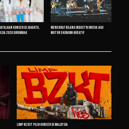
 Batalkan Konser di Jakarta,
Menekraf Bilang Industri Musik Jadi
Asia 2026 Dirombak
Motor Ekonomi Kreatif
Limp Bizkit Pilih Konser di Malaysia