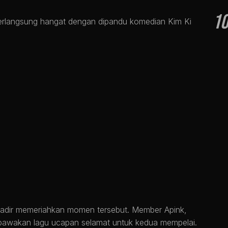
1
berlangsung hangat dengan dipandu komedian Kim Ki
 hadir memeriahkan momen tersebut. Member Apink,
bawakan lagu ucapan selamat untuk kedua mempelai.