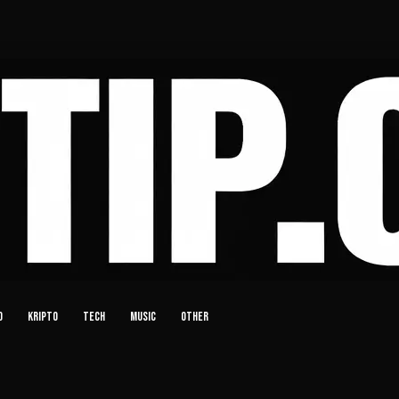
D
KRIPTO
TECH
MUSIC
OTHER