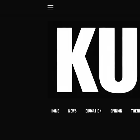
Langsung
ke
konten
HOME
NEWS
EDUCATION
OPINION
TREN