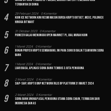
Terbanyak di Dunia
4
29 Februari 2024
0 Komentar
Koin Ice Network Kini Resmi Masuk Bursa Kripto Bitget, MEXC, Poloniex
hingga BitMart
5
31 Oktober 2023
0 Komentar
Pioneer Galau Menunggu Open Mainnet Pi, Jual Murah Koin
6
1 Maret 2024
0 Komentar
Bukan Proyek Kripto Sembarang, Ini Para Suhu di Balik Team Work Sidra
Bank
7
1 Maret 2024
0 Komentar
Luar Biasa, Aplikasi Sidra Bank Tembus 3 Juta Pengguna
8
2 Maret 2024
0 Komentar
Siap-siap, Kripto BNP Network Rilis BP Platform 31 Maret 2024
9
2 Maret 2024
0 Komentar
Sidra Bank Ungkap Asal Pengguna Utama Sidra Chain, Termasuk dari
Indonesia dan AS