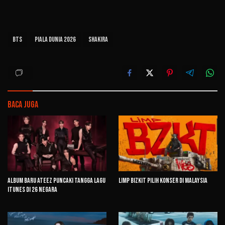
BTS
Piala Dunia 2026
Shakira
Baca Juga
Album Baru ATEEZ Puncaki Tangga Lagu
Limp Bizkit Pilih Konser di Malaysia
iTunes di 26 Negara