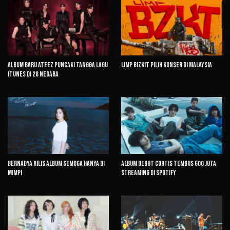
Album Baru ATEEZ Puncaki Tangga Lagu
Limp Bizkit Pilih Konser di Malaysia
iTunes di 26 Negara
Bernadya Rilis Album Semoga Hanya di
Album Debut CORTIS Tembus 600 Juta
Mimpi
Streaming di Spotify