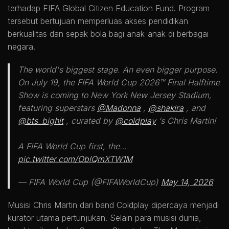
terhadap FIFA Global Citizen Education Fund. Program
tersebut bertujuan memperluas akses pendidikan
berkualitas dan sepak bola bagi anak-anak di berbagai
negara.
The world's biggest stage. An even bigger purpose.
On July 19, the FIFA World Cup 2026™ Final Halftime
Show is coming to New York New Jersey Stadium,
featuring superstars
@Madonna
,
@shakira
, and
@bts_bighit
, curated by
@coldplay
‘s Chris Martin!
A FIFA World Cup first, the…
pic.twitter.com/OblQmXTW1M
— FIFA World Cup (@FIFAWorldCup)
May 14, 2026
Musisi
Chris Martin
dari band
Coldplay
dipercaya menjadi
kurator utama pertunjukan. Selain para musisi dunia,