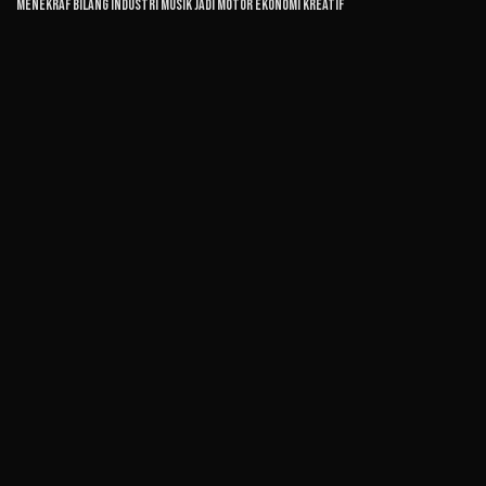
Menekraf Bilang Industri Musik Jadi Motor Ekonomi Kreatif