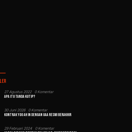
ler
27 Agustus 2022
0 Komentar
Apa Itu Tanda Kutip?
30 Juni 2026
0 Komentar
Kontrak Yoo Ah In dengan UAA Resmi Berakhir
29 Februari 2024
0 Komentar