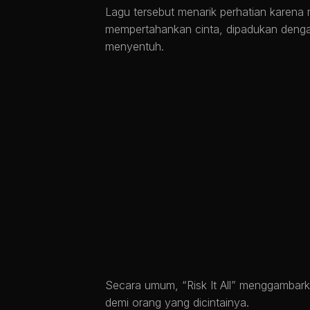
Lagu tersebut menarik perhatian karena 
mempertahankan cinta, dipadukan denga
menyentuh.
Secara umum, “Risk It All” menggambar
demi orang yang dicintainya.