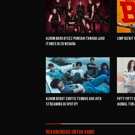
Album Baru ATEEZ Puncaki Tangga Lagu
Limp Bizkit 
iTunes di 26 Negara
Album Debut CORTIS Tembus 600 Juta
FIFTY FIFTY
Streaming di Spotify
Jadwal Tur 
Rekomendasi untuk kamu