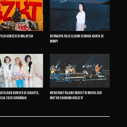
Pilih Konser di Malaysia
Bernadya Rilis Album Semoga Hanya di
Mimpi
 Batalkan Konser di Jakarta,
Menekraf Bilang Industri Musik Jadi
Asia 2026 Dirombak
Motor Ekonomi Kreatif