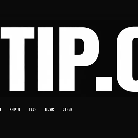
D
KRIPTO
TECH
MUSIC
OTHER