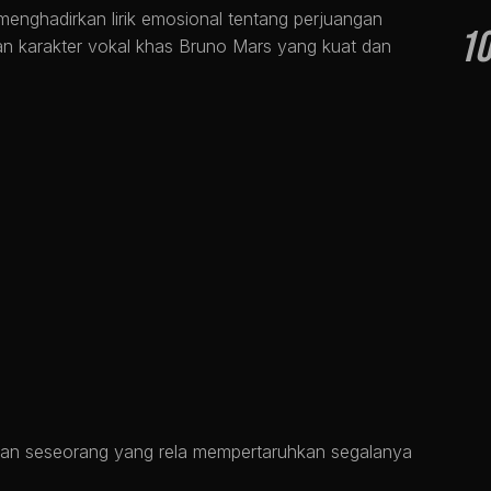
menghadirkan lirik emosional tentang perjuangan
1
n karakter vokal khas Bruno Mars yang kuat dan
kan seseorang yang rela mempertaruhkan segalanya