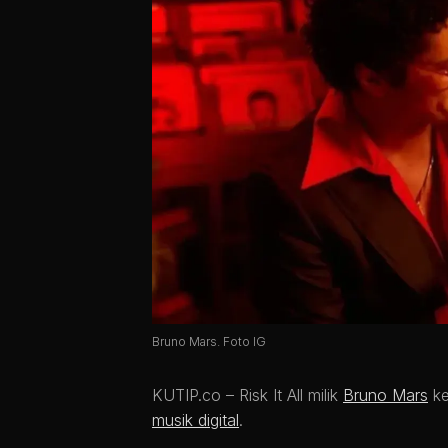
Bruno Mars. Foto IG
KUTIP.co –
Risk It All milik
Bruno Mars
ke
musik digital
.