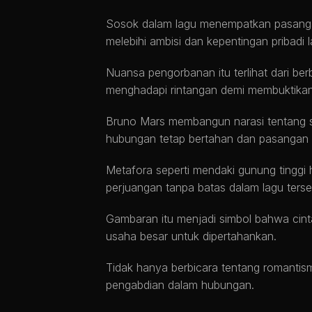
Sosok dalam lagu menempatkan pasangan
melebihi ambisi dan kepentingan pribadi l
Nuansa pengorbanan itu terlihat dari be
menghadapi rintangan demi membuktikan 
Bruno Mars membangun narasi tentang s
hubungan tetap bertahan dan pasangan 
Metafora seperti mendaki gunung tingg
perjuangan tanpa batas dalam lagu terse
Gambaran itu menjadi simbol bahwa cint
usaha besar untuk dipertahankan.
Tidak hanya berbicara tentang romantism
pengabdian dalam hubungan.