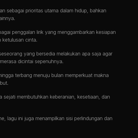
 sebagai prioritas utama dalam hidup, bahkan
ainnya.
rbagai penggalan lirik yang menggambarkan kesiapan
ketulusan cinta.
eseorang yang bersedia melakukan apa saja agar
merasa dicintai sepenuhnya.
i hingga terbang menuju bulan memperkuat makna
but.
a sejati membutuhkan keberanian, kesetiaan, dan
e, lagu ini juga menampilkan sisi perlindungan dan