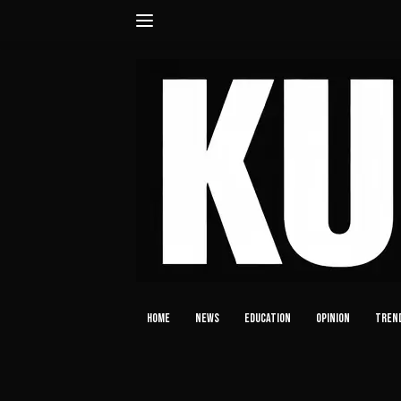
Langsung
ke
konten
HOME
NEWS
EDUCATION
OPINION
TREN