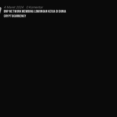
0
4 Maret 2024
0 Komentar
BNP Network Membuka Lowongan Kerja di Dunia
Cryptocurrency